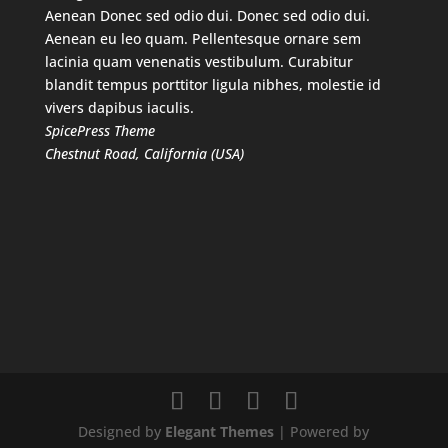
Aenean Donec sed odio dui. Donec sed odio dui.
Aenean eu leo quam. Pellentesque ornare sem
lacinia quam venenatis vestibulum. Curabitur
blandit tempus porttitor ligula nibhes, molestie id
vivers dapibus iaculis.
SpicePress Theme
Chestnut Road, California (USA)
Designed by
Elegant Themes
| Powered by