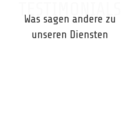
TESTIMONIALS
Was sagen andere zu
unseren Diensten
Schnell, effizient und freundlich.
Bauer AG