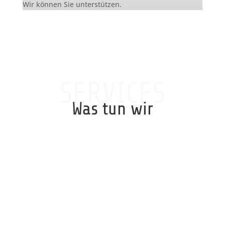
Wir können Sie unterstützen.
SERVICES
Was tun wir
Laptop Repair / Desktop Repair